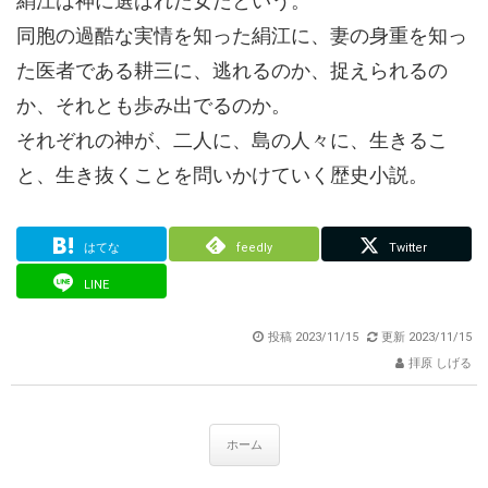
絹江は神に選ばれた女だという。
同胞の過酷な実情を知った絹江に、妻の身重を知っ
た医者である耕三に、逃れるのか、捉えられるの
か、それとも歩み出でるのか。
それぞれの神が、二人に、島の人々に、生きるこ
と、生き抜くことを問いかけていく歴史小説。
はてな
feedly
Twitter
LINE
投稿
2023/11/15
更新
2023/11/15
拝原 しげる
ホーム