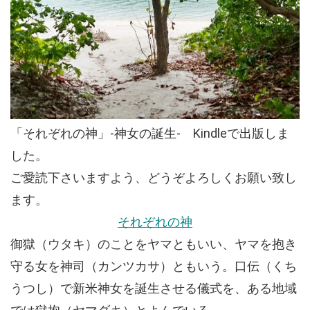
「それぞれの神」-神女の誕生- Kindleで出版しま
した。
ご愛読下さいますよう、どうぞよろしくお願い致し
ます。
それぞれの神
御獄（ウタキ）のことをヤマともいい、ヤマを抱き
守る女を神司（カンツカサ）ともいう。口伝（くち
うつし）で新米神女を誕生させる儀式を、ある地域