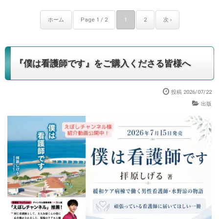
ホーム
Page 1 / 2
1
2
次 ›
『僕は看護師です』をご購入くださる皆様へ
投稿 2026/07/22
出版