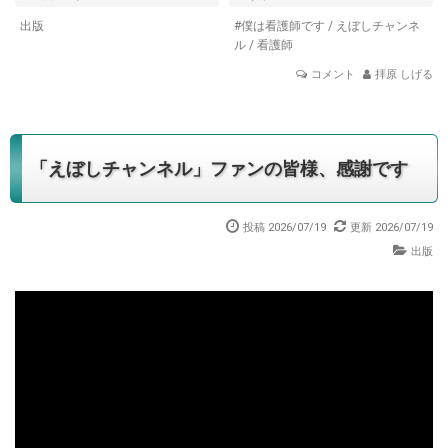
出版
#僕は看護師です
/
えぼしチャンネ
ル
/
看護師
コメント
拝原 しげる
「えぼしチャンネル」ファンの皆様、感謝です
投稿 2026/07/19
更新 2026/07/19
出版