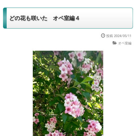
どの花も咲いた オペ室編４
投稿 2024/05/11
オペ室編