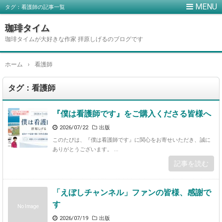
タグ：看護師の記事一覧
珈琲タイム
珈琲タイムが大好きな作家 拝原しげるのブログです
ホーム
›
看護師
タグ：看護師
『僕は看護師です』をご購入くださる皆様へ
2026/07/22
出版
このたびは、『僕は看護師です』に関心をお寄せいただき、誠に
ありがとうございます。 ...
記事を読む
「えぼしチャンネル」ファンの皆様、感謝で
す
No Image
2026/07/19
出版