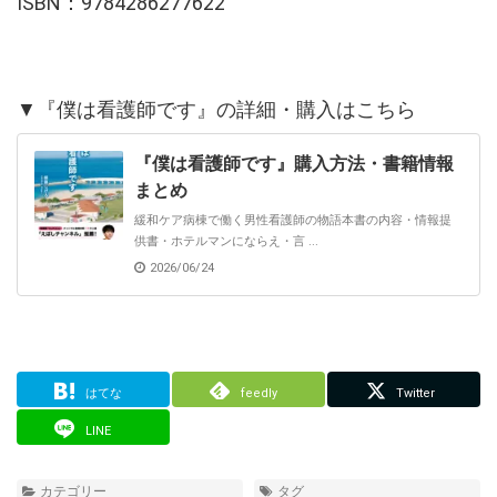
ISBN：9784286277622
▼『僕は看護師です』の詳細・購入はこちら
『僕は看護師です』購入方法・書籍情報
まとめ
緩和ケア病棟で働く男性看護師の物語本書の内容・情報提
供書・ホテルマンにならえ・言 ...
2026/06/24
はてな
feedly
Twitter
LINE
カテゴリー
タグ