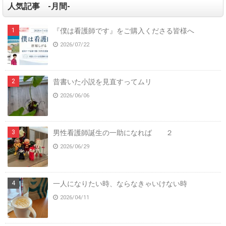
人気記事 -月間-
『僕は看護師です』をご購入くださる皆様へ
2026/07/22
昔書いた小説を見直すってムリ
2026/06/06
男性看護師誕生の一助になれば ２
2026/06/29
一人になりたい時、ならなきゃいけない時
2026/04/11