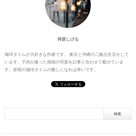
拝原しげる
珈琲タイムが大好きな作家です。
東京と沖縄の二拠点生活をして
います。子供が撮った南国の写真を記事と合わせて載せていま
す。皆様の珈琲タイムの癒しになれば幸いです。