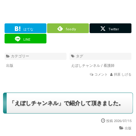
はてな
feedly
Twitter
LINE
カテゴリー
タグ
出版
えぼしチャンネル
/
看護師
コメント
拝原 しげる
「えぼしチャンネル」で紹介して頂きました。
投稿 2026/07/15
出版