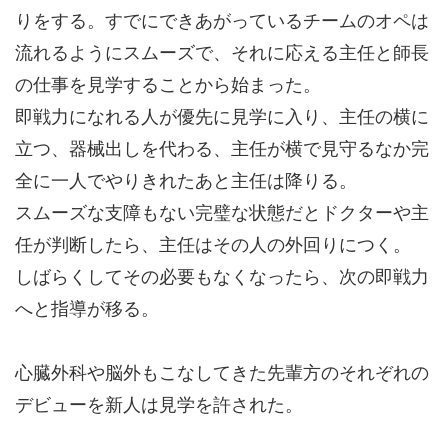
りをする。すでにできあがっているチームのオペは
流れるようにスムーズで、それに応える主任と師長
の仕事を見学することから始まった。
即戦力になれる人が優先に見学に入り、主任の横に
立つ、器械出しを代わる、主任が横で見守るなか完
全に一人でやりきれたあと主任は降りる。
スムーズな支障もない完璧な状態だとドクターや主
任が判断したら、主任はその人の外回りにつく。
しばらくしてその必要もなくなったら、次の即戦力
へと指導が移る。
心臓外科や脳外もこなしてきた先輩方のそれぞれの
デビューを新人は見学を許された。