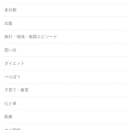
未分類
出版
旅行・地域・南国エピソード
思い出
ダイエット
べらぼう
子育て・教育
心と体
医療
オペ室編