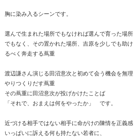
胸に染み入るシーンです。
選んで生まれた場所でもなければ選んで育った場所
でもなく、その置かれた場所、吉原を少しでも助け
るべく奔走する蔦重
渡辺謙さん演じる田沼意次と初めて会う機会を無理
やりつくりだす蔦重
その蔦重に田沼意次が投げかけたことば
「それで、おまえは何をやったか」 です。
近づける相手ではない相手に命がけの陳情を正義感
いっぱいに訴える何も持たない若者に、