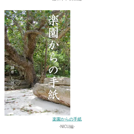
楽園からの手紙
-NICU編-