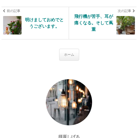
前の記事
次の記事
飛行機が苦手、耳が
明けましておめでと
痛くなる。そして蔦
うございます。
重
ホーム
拝原しげる