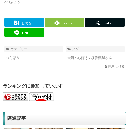
べらぼう
はてな
feedly
Twitter
LINE
カテゴリー
タグ
べらぼう
大河べらぼう
/
横浜流星さん
拝原 しげる
ランキングに参加しています
関連記事