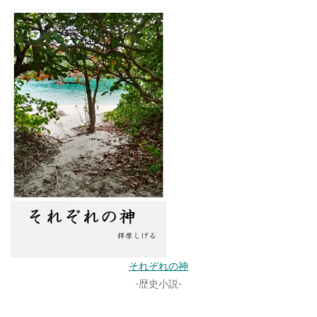
それぞれの神
-歴史小説-