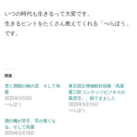
いつの時代も生きるって大変です。
生きるヒントをたくさん教えてくれる「べらぼう」
です。
関連
雪と満開の梅の花 そして蔦
東京国立博物館特別展「蔦屋
重
重三郎 コンテンツビジネスの
2025年3月3日
風雲児」、観てきました
べらぼう
2025年5月16日
べらぼう
飛行機が苦手、耳が痛くな
る。そして蔦重
2025年2月18日