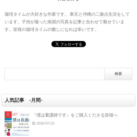
珈琲タイムが大好きな作家です。
東京と沖縄の二拠点生活をして
います。子供が撮った南国の写真を記事と合わせて載せていま
す。皆様の珈琲タイムの癒しになれば幸いです。
人気記事 -月間-
『僕は看護師です』をご購入くださる皆様へ
2026/07/22