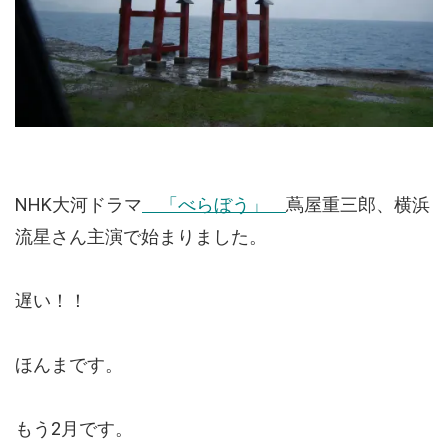
NHK大河ドラマ
「べらぼう」
蔦屋重三郎、横浜
流星さん主演で始まりました。
遅い！！
ほんまです。
もう2月です。