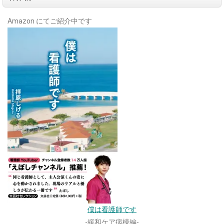
Amazon にてご紹介中です
僕は看護師です
-緩和ケア病棟編-