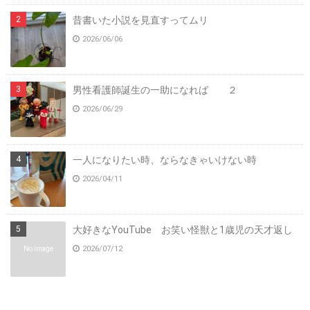
昔書いた小説を見直すってムリ
2026/06/06
男性看護師誕生の一助になれば ２
2026/06/29
一人になりたい時、ならなきゃいけない時
2026/04/11
大好きなYouTube お笑い怪獣と1歳児の天才返し
2026/07/12
No Image