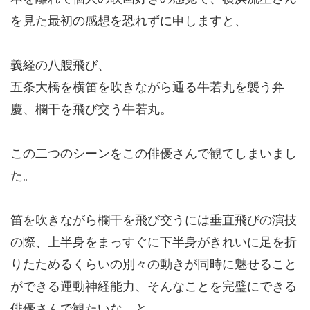
を見た最初の感想を恐れずに申しますと、
義経の八艘飛び、
五条大橋を横笛を吹きながら通る牛若丸を襲う弁
慶、欄干を飛び交う牛若丸。
この二つのシーンをこの俳優さんで観てしまいまし
た。
笛を吹きながら欄干を飛び交うには垂直飛びの演技
の際、上半身をまっすぐに下半身がきれいに足を折
りたためるくらいの別々の動きが同時に魅せること
ができる運動神経能力、そんなことを完璧にできる
俳優さんで観たいな、と