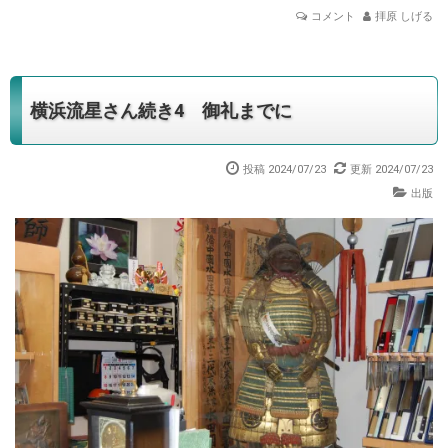
コメント
拝原 しげる
横浜流星さん続き4 御礼までに
投稿 2024/07/23
更新 2024/07/23
出版