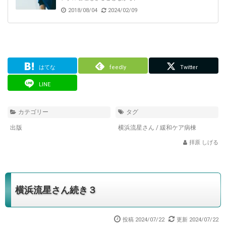
2018/08/04
2024/02/09
はてな
feedly
Twitter
LINE
カテゴリー
タグ
出版
横浜流星さん
/
緩和ケア病棟
拝原 しげる
横浜流星さん続き３
投稿 2024/07/22
更新 2024/07/22