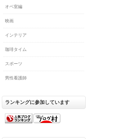
オペ室編
映画
インテリア
珈琲タイム
スポーツ
男性看護師
ランキングに参加しています