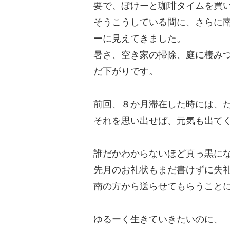
要で、ぼけーと珈琲タイムを買
そうこうしている間に、さらに
ーに見えてきました。
暑さ、空き家の掃除、庭に棲み
だ下がりです。
前回、８か月滞在した時には、
それを思い出せば、元気も出て
誰だかわからないほど真っ黒に
先月のお礼状もまだ書けずに失
南の方から送らせてもらうこと
ゆるーく生きていきたいのに、