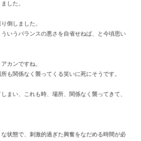
りました。
喋り倒しました。
こういうバランスの悪さを自省せねば、と今頃思い
うアカンですね。
場所も関係なく襲ってくる笑いに死にそうです。
てしまい、これも時、場所、関係なく襲ってきて、
うな状態で、刺激的過ぎた興奮をなだめる時間が必