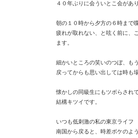
４０年ぶりに会ういとこ会があ
朝の１０時から夕方の６時まで
疲れが取れない、と呟く前に、
ます。
細かいところの笑いのつぼ、も
戻ってからも思い出しては時も
懐かしの同級生にもツボらされ
結構キツイです。
いつも低刺激の私の東京ライフ
南国から戻ると、時差ボケのよ