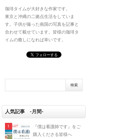
珈琲タイムが大好きな作家です。
東京と沖縄の二拠点生活をしていま
す。子供が撮った南国の写真を記事と
合わせて載せています。皆様の珈琲タ
イムの癒しになれば幸いです。
人気記事 -月間-
『僕は看護師です』をご
購入くださる皆様へ