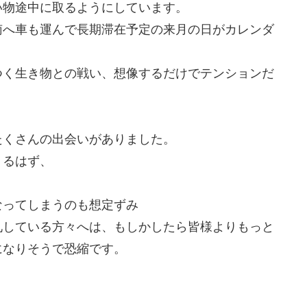
い物途中に取るようにしています。
南へ車も運んで長期滞在予定の来月の日がカレンダ
つく生き物との戦い、想像するだけでテンションだ
たくさんの出会いがありました。
くるはず、
なってしまうのも想定ずみ
礼している方々へは、もしかしたら皆様よりもっと
になりそうで恐縮です。