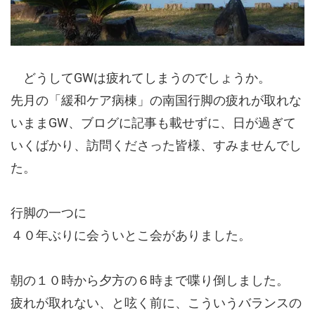
どうしてGWは疲れてしまうのでしょうか。
先月の「緩和ケア病棟」の南国行脚の疲れが取れな
いままGW、ブログに記事も載せずに、日が過ぎて
いくばかり、訪問くださった皆様、すみませんでし
た。
行脚の一つに
４０年ぶりに会ういとこ会がありました。
朝の１０時から夕方の６時まで喋り倒しました。
疲れが取れない、と呟く前に、こういうバランスの