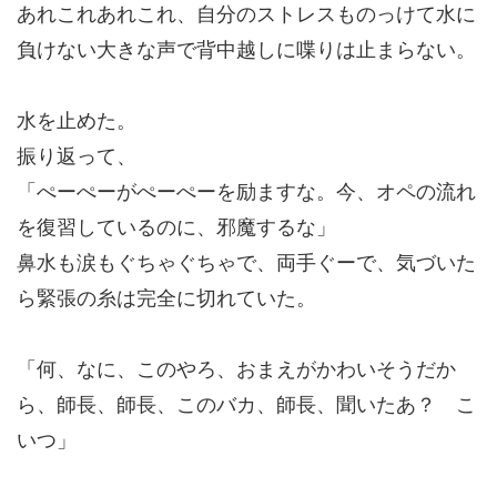
あれこれあれこれ、自分のストレスものっけて水に
負けない大きな声で背中越しに喋りは止まらない。
水を止めた。
振り返って、
「ぺーぺーがぺーぺーを励ますな。今、オペの流れ
を復習しているのに、邪魔するな」
鼻水も涙もぐちゃぐちゃで、両手ぐーで、気づいた
ら緊張の糸は完全に切れていた。
「何、なに、このやろ、おまえがかわいそうだか
ら、師長、師長、このバカ、師長、聞いたあ？ こ
いつ」