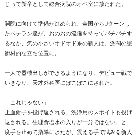
じって新卒として総合病院のオペ室に放たれた。
開院に向けて準備が進められ、全国からUターンし
たベテラン達が、おのおの流儀を持ってバチバチす
るなか、気の小さいオドオド系の新人は、派閥の緩
衝材的な立ち位置に。
一人で器械出しができるようになり、デビュー戦で
いきなり、天才外科医にぼこぼこにされた。
「これじゃない」
止血鉗子を投げ返される、洗浄用のスポイトも投げ
返される。生理食塩水の入りが十分ではない、と一
度手を止めて指導にきたが、震える手で試みる新人