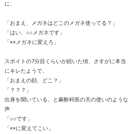
に、
「おまえ、メガネはどこのメガネ使ってる？」
「はい、○○メガネです」
「××メガネに変えろ」
スポイトの7分目くらいが続いた頃、さすがに本当
にキレたようで、
「おまえの顔、どこ？」
「？？？」
出身を聞いている、と麻酔科医の天の使いのような
声
「○○です」
「××に変えてこい」