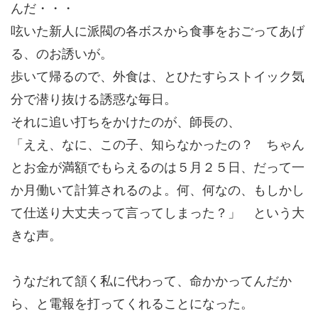
んだ・・・
呟いた新人に派閥の各ボスから食事をおごってあげ
る、のお誘いが。
歩いて帰るので、外食は、とひたすらストイック気
分で潜り抜ける誘惑な毎日。
それに追い打ちをかけたのが、師長の、
「ええ、なに、この子、知らなかったの？ ちゃん
とお金が満額でもらえるのは５月２５日、だって一
か月働いて計算されるのよ。何、何なの、もしかし
て仕送り大丈夫って言ってしまった？」 という大
きな声。
うなだれて頷く私に代わって、命かかってんだか
ら、と電報を打ってくれることになった。