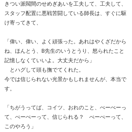
きつい派閥間のせめぎあいを工夫して、工夫して、
スタッフ配置に悪戦苦闘している師長は、すぐに駆
け寄ってきて、
「偉い、偉い、よく頑張った。あれはやくざだから
ね、ほんとう、B先生のいうとうり、怒られたこと
記憶しなくていいよ。大丈夫だから」
とハグして頭も撫でてくれた。
今では信じられない光景かもしれませんが、本当で
す。
「ちがうってば、コイツ、おれのこと、ぺーぺーっ
て、ぺーぺーって、信じられる？ ぺーぺーって、
このやろう」