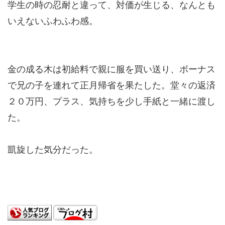
学生の時の忍耐と違って、対価が生じる、なんとも
いえないふわふわ感。
金の成る木は初給料で親に服を買い送り、ボーナス
で兄の子を連れて正月帰省を果たした。堂々の返済
２０万円、プラス、気持ちを少し手紙と一緒に渡し
た。
凱旋した気分だった。