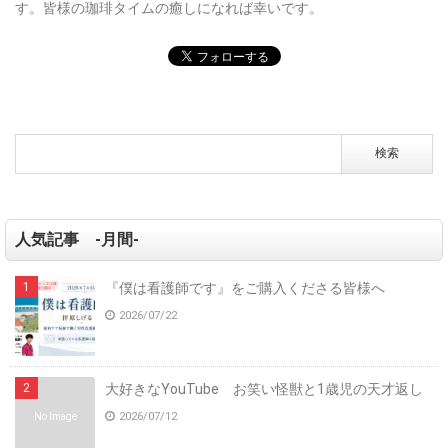
す。皆様の珈琲タイムの癒しになれば幸いです。
人気記事 -月間-
『僕は看護師です』をご購入くださる皆様へ
2026/07/22
大好きなYouTube お笑い怪獣と1歳児の天才返し
2026/07/12
No Image