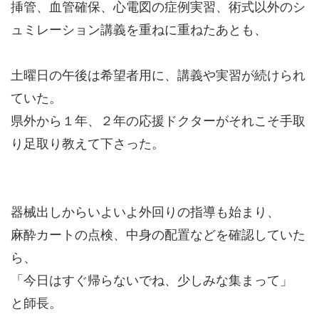
挿管、血管確保、心電図の症例実習、術式以外のシ
ュミレーション講義を重ねに重ねたあとも、
土曜日の午後は希望者用に、講義や実習が続けられ
ていた。
県外から１年、２年の応援ドクターがそれこそ手取
り足取り教えて下さった。
器械出しからいよいよ外回りの指導も始まり、
麻酔カートの点検、中身の配置などを確認していた
ら、
「今日はすぐ帰らないでね、少しみな集まって」
と師長。