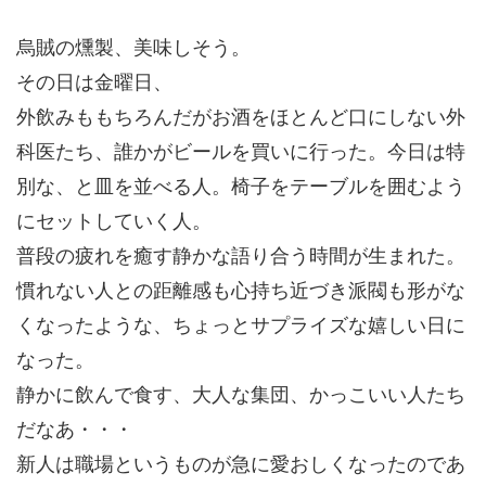
烏賊の燻製、美味しそう。
その日は金曜日、
外飲みももちろんだがお酒をほとんど口にしない外
科医たち、誰かがビールを買いに行った。今日は特
別な、と皿を並べる人。椅子をテーブルを囲むよう
にセットしていく人。
普段の疲れを癒す静かな語り合う時間が生まれた。
慣れない人との距離感も心持ち近づき派閥も形がな
くなったような、ちょっとサプライズな嬉しい日に
なった。
静かに飲んで食す、大人な集団、かっこいい人たち
だなあ・・・
新人は職場というものが急に愛おしくなったのであ