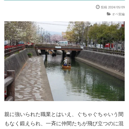
投稿 2024/05/09
オペ室編
親に強いられた職業とはいえ、ぐちゃぐちゃいう間
もなく鍛えられ、一斉に仲間たちが飛び立つのに混