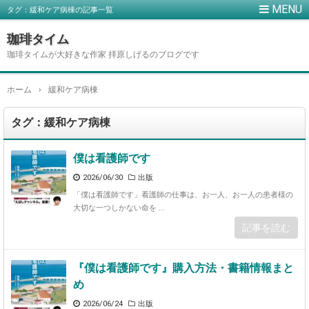
タグ：緩和ケア病棟の記事一覧
珈琲タイム
珈琲タイムが大好きな作家 拝原しげるのブログです
ホーム
›
緩和ケア病棟
タグ：緩和ケア病棟
僕は看護師です
2026/06/30
出版
「僕は看護師です」看護師の仕事は、お一人、お一人の患者様の
大切な一つしかない命を ...
記事を読む
『僕は看護師です』購入方法・書籍情報まと
め
2026/06/24
出版