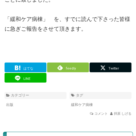
「緩和ケア病棟」 を、すでに読んで下さった皆様
に急ぎご報告をさせて頂きます。
はてな
feedly
Twitter
LINE
カテゴリー
タグ
出版
緩和ケア病棟
コメント
拝原 しげる