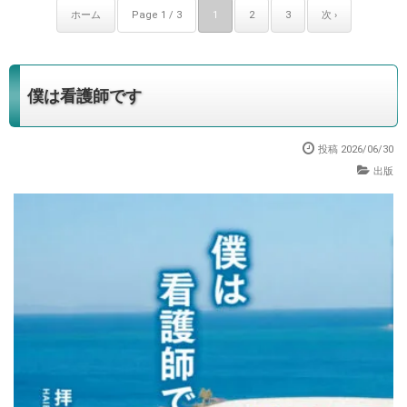
ホーム
Page 1 / 3
1
2
3
次 ›
僕は看護師です
投稿 2026/06/30
出版