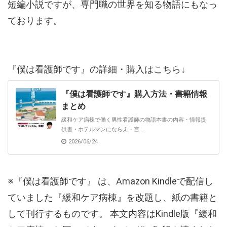
短編小説ですが、専門職の世界を知る物語にもなっ
ております。
『僕は看護師です』の詳細・購入はこちら↓
『僕は看護師です』購入方法・書籍情報
まとめ
緩和ケア病棟で働く男性看護師の物語本書の内容・情報提
供書・ホテルマンにならえ・言 ...
2026/06/24
※『僕は看護師です』 は、Amazon Kindleで配信し
ていました『緩和ケア病棟』を改題し、紙の書籍と
して刊行するものです。 本文内容はKindle版『緩和