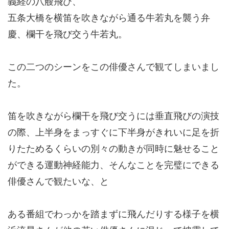
義経の八艘飛び、
五条大橋を横笛を吹きながら通る牛若丸を襲う弁
慶、欄干を飛び交う牛若丸。
この二つのシーンをこの俳優さんで観てしまいまし
た。
笛を吹きながら欄干を飛び交うには垂直飛びの演技
の際、上半身をまっすぐに下半身がきれいに足を折
りたためるくらいの別々の動きが同時に魅せること
ができる運動神経能力、そんなことを完璧にできる
俳優さんで観たいな、と
ある番組でわっかを踏まずに飛んだりする様子を横