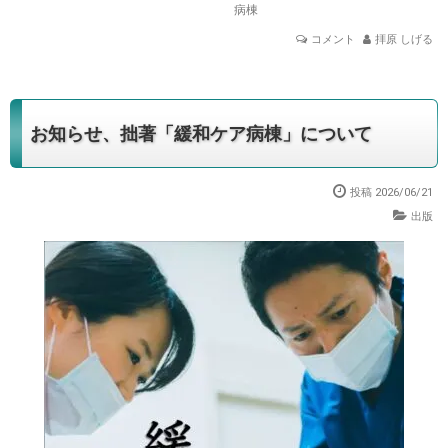
病棟
コメント
拝原 しげる
お知らせ、拙著「緩和ケア病棟」について
投稿 2026/06/21
出版