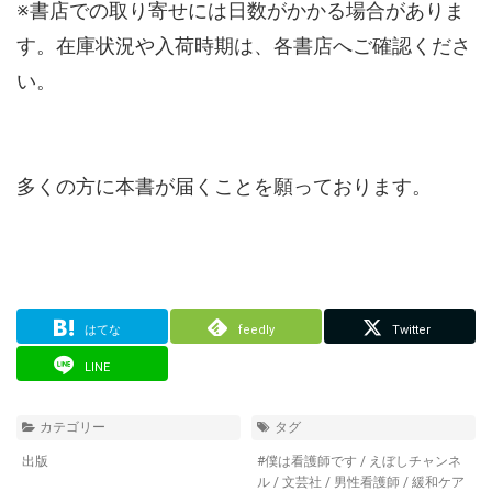
※書店での取り寄せには日数がかかる場合がありま
す。在庫状況や入荷時期は、各書店へご確認くださ
い。
多くの方に本書が届くことを願っております。
はてな
feedly
Twitter
LINE
カテゴリー
タグ
出版
#僕は看護師です
/
えぼしチャンネ
ル
/
文芸社
/
男性看護師
/
緩和ケア