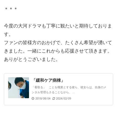
＊＊＊
今度の大河ドラマも丁寧に観たいと期待しておりま
す。
ファンの皆様方のおかげで、たくさん希望が湧いて
きました。一緒にこれからも応援させて頂きます。
ありがとうございました。
「緩和ケア病棟」
「看取る」 ことを職業とする彼ら、彼女らは、自身のメ
ンタル管理もさることながら、 ...
2018/08/04
2024/02/09