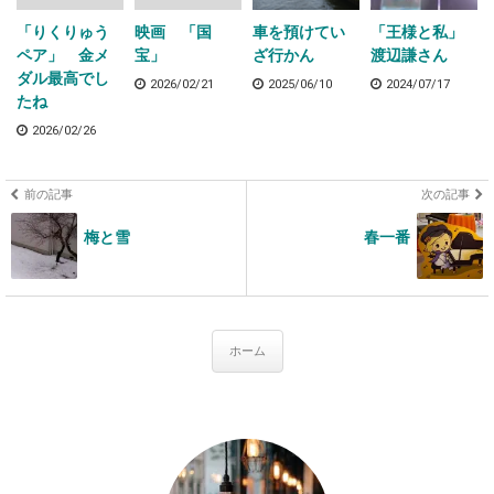
「りくりゅう
映画 「国
車を預けてい
「王様と私」
ペア」 金メ
宝」
ざ行かん
渡辺謙さん
ダル最高でし
2026/02/21
2025/06/10
2024/07/17
たね
2026/02/26
前の記事
次の記事
梅と雪
春一番
ホーム