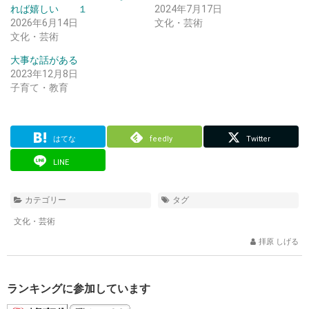
れば嬉しい １
2024年7月17日
2026年6月14日
文化・芸術
文化・芸術
大事な話がある
2023年12月8日
子育て・教育
はてな
feedly
Twitter
LINE
カテゴリー
タグ
文化・芸術
拝原 しげる
ランキングに参加しています