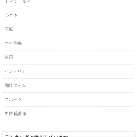
子育て・教育
心と体
医療
オペ室編
映画
インテリア
珈琲タイム
スポーツ
男性看護師