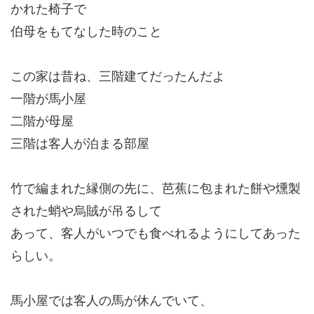
かれた椅子で
伯母をもてなした時のこと
この家は昔ね、三階建てだったんだよ
一階が馬小屋
二階が母屋
三階は客人が泊まる部屋
竹で編まれた縁側の先に、芭蕉に包まれた餅や燻製
された蛸や烏賊が吊るして
あって、客人がいつでも食べれるようにしてあった
らしい。
馬小屋では客人の馬が休んでいて、