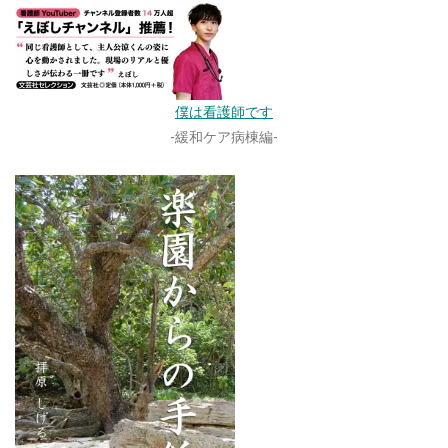
僕は看護師です
-緩和ケア病棟編-