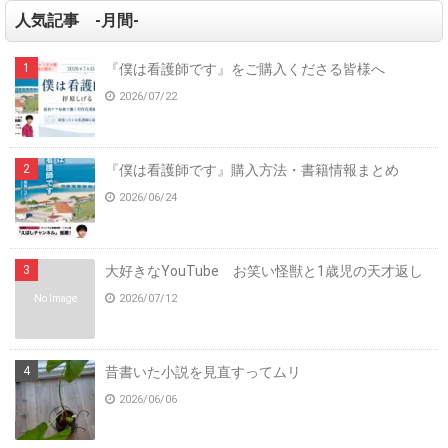
人気記事 -月間-
『僕は看護師です』をご購入くださる皆様へ
2026/07/22
『僕は看護師です』購入方法・書籍情報まとめ
2026/06/24
大好きなYouTube お笑い怪獣と1歳児の天才返し
2026/07/12
No Image
昔書いた小説を見直すってムリ
2026/06/06