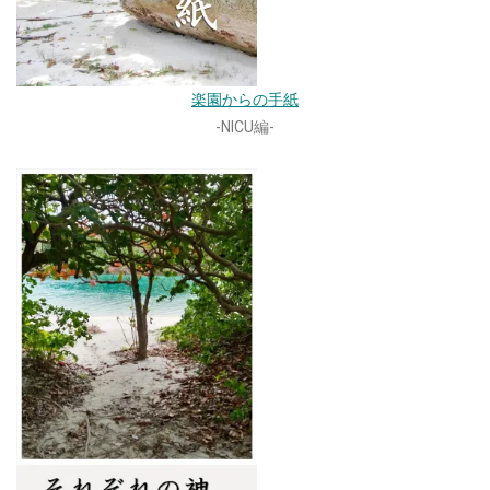
楽園からの手紙
-NICU編-