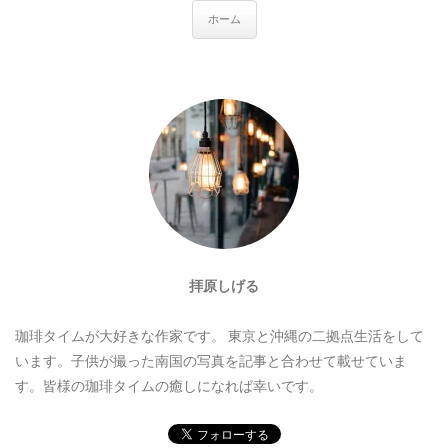
ホーム
拝原しげる
珈琲タイムが大好きな作家です。
東京と沖縄の二拠点生活をして
います。子供が撮った南国の写真を記事と合わせて載せていま
す。皆様の珈琲タイムの癒しになれば幸いです。