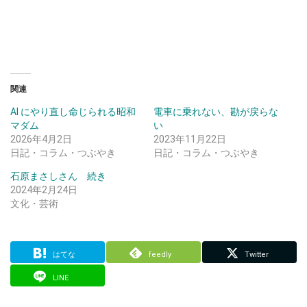
関連
AI にやり直し命じられる昭和
電車に乗れない、勘が戻らな
マダム
い
2026年4月2日
2023年11月22日
日記・コラム・つぶやき
日記・コラム・つぶやき
石原まさしさん 続き
2024年2月24日
文化・芸術
はてな
feedly
Twitter
LINE