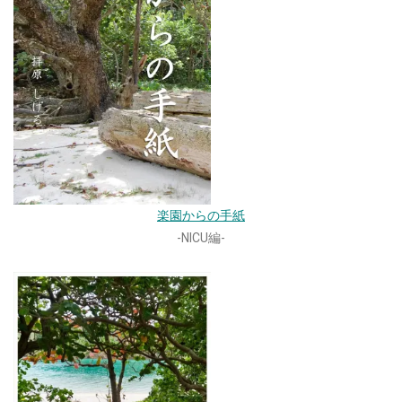
楽園からの手紙
-NICU編-