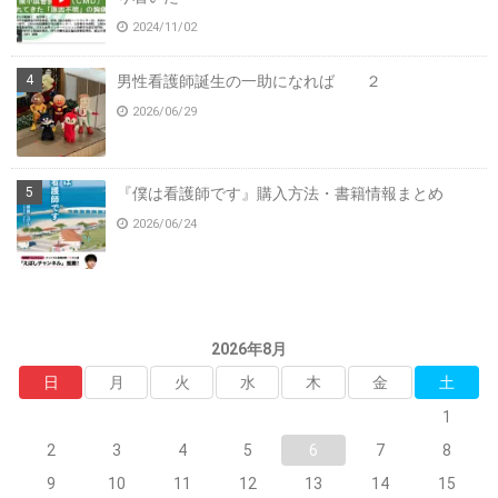
2024/11/02
男性看護師誕生の一助になれば ２
2026/06/29
『僕は看護師です』購入方法・書籍情報まとめ
2026/06/24
2026年8月
日
月
火
水
木
金
土
1
2
3
4
5
6
7
8
9
10
11
12
13
14
15