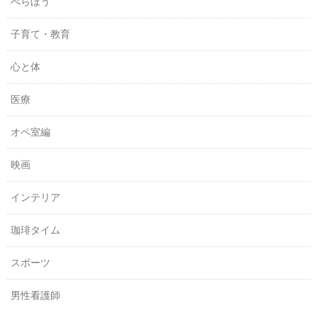
べらぼう
子育て・教育
心と体
医療
オペ室編
映画
インテリア
珈琲タイム
スポーツ
男性看護師