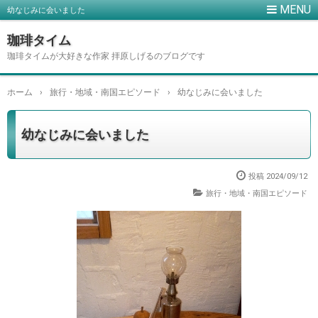
幼なじみに会いました
珈琲タイム
珈琲タイムが大好きな作家 拝原しげるのブログです
ホーム
›
旅行・地域・南国エピソード
›
幼なじみに会いました
幼なじみに会いました
投稿
2024/09/12
旅行・地域・南国エピソード