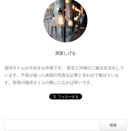
拝原しげる
珈琲タイムが大好きな作家です。
東京と沖縄の二拠点生活をして
います。子供が撮った南国の写真を記事と合わせて載せていま
す。皆様の珈琲タイムの癒しになれば幸いです。