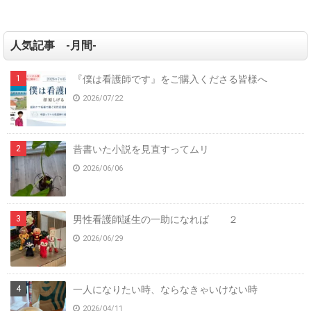
人気記事 -月間-
『僕は看護師です』をご購入くださる皆様へ
2026/07/22
昔書いた小説を見直すってムリ
2026/06/06
男性看護師誕生の一助になれば ２
2026/06/29
一人になりたい時、ならなきゃいけない時
2026/04/11