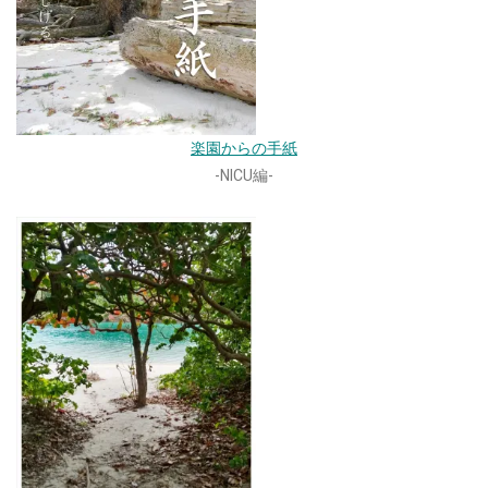
楽園からの手紙
-NICU編-