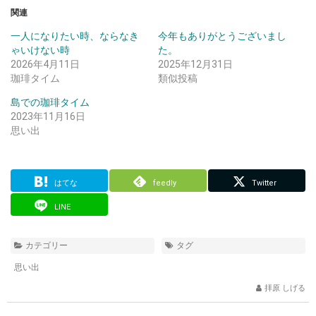
関連
一人になりたい時、ならなき
今年もありがとうございまし
ゃいけない時
た。
2026年4月11日
2025年12月31日
珈琲タイム
類似投稿
島での珈琲タイム
2023年11月16日
思い出
はてな
feedly
Twitter
LINE
カテゴリー
タグ
思い出
拝原 しげる