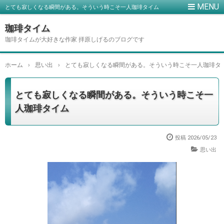
とても寂しくなる瞬間がある。そういう時こそ一人珈琲タイム
珈琲タイム
珈琲タイムが大好きな作家 拝原しげるのブログです
ホーム
›
思い出
›
とても寂しくなる瞬間がある。そういう時こそ一人珈琲タ
とても寂しくなる瞬間がある。そういう時こそ一
人珈琲タイム
投稿
2026/05/23
思い出