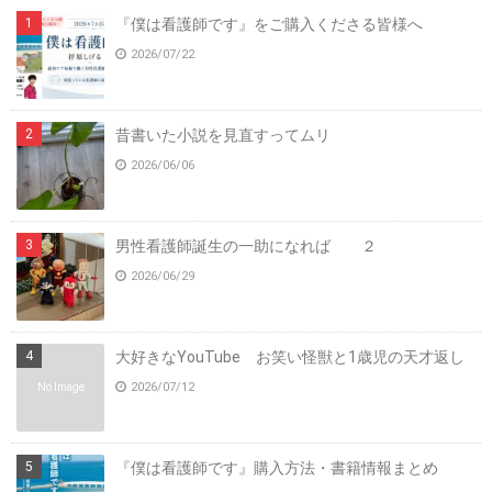
『僕は看護師です』をご購入くださる皆様へ
2026/07/22
昔書いた小説を見直すってムリ
2026/06/06
男性看護師誕生の一助になれば ２
2026/06/29
大好きなYouTube お笑い怪獣と1歳児の天才返し
2026/07/12
No Image
『僕は看護師です』購入方法・書籍情報まとめ