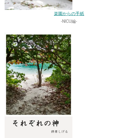
楽園からの手紙
-NICU編-