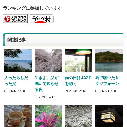
ランキングに参加しています
関連記事
人ったらしだ
生きよ、父が
雨の日はJAZZ
島で聴いたサ
った父
鳴いて知らせ
を聴く
クソフォーン
る夜
2024/02/18
2023/12/04
2023/11/18
2024/02/18