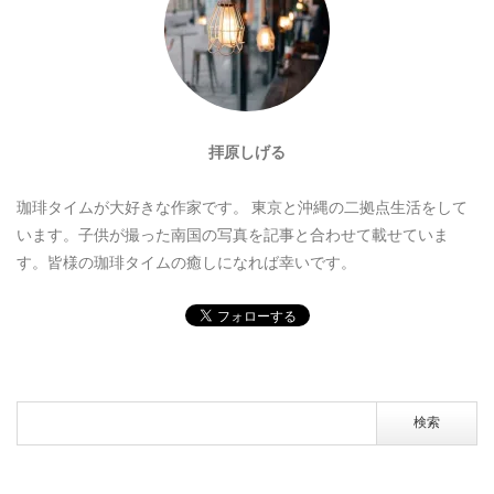
拝原しげる
珈琲タイムが大好きな作家です。
東京と沖縄の二拠点生活をして
います。子供が撮った南国の写真を記事と合わせて載せていま
す。皆様の珈琲タイムの癒しになれば幸いです。