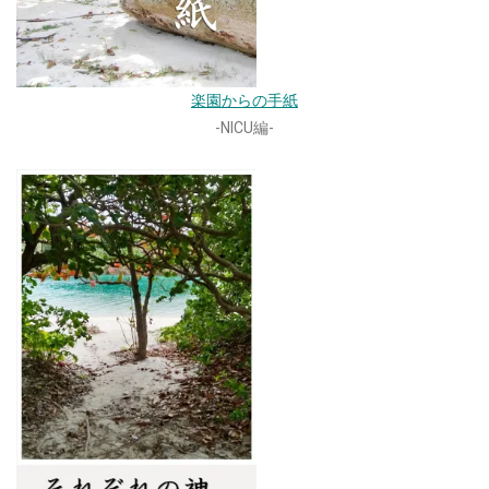
楽園からの手紙
-NICU編-