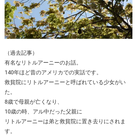
（過去記事）
有名なリトルアーニーのお話。
140年ほど昔のアメリカでの実話です。
救貧院にリトルアーニーと呼ばれている少女がい
た。
8歳で母親が亡くなり、
10歳の時、アル中だった父親に
リトルアーニーは弟と救貧院に置き去りにされま
す。