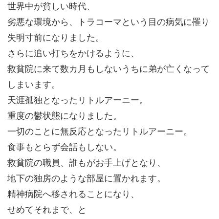
世界中が貧しい時代、
劣悪な環境から、トラコーマという目の病気に罹り
失明寸前になりました。
さらに追い打ちをかけるように、
救貧院に来て数カ月もしないうちに弟が亡くなって
しまいます。
天涯孤独となったリトルアーニー。
重度の鬱状態になりました。
一切のことに無反応となったリトルアーニー。
食事もとらず会話もしない。
救貧院の職員、誰もがお手上げとなり、
地下の独房のような部屋に置かれます。
精神病院へ移されることになり、
せめてそれまで、と