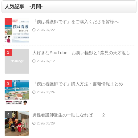
人気記事 -月間-
『僕は看護師です』をご購入くださる皆様へ
2026/07/22
大好きなYouTube お笑い怪獣と1歳児の天才返し
2026/07/12
No Image
『僕は看護師です』購入方法・書籍情報まとめ
2026/06/24
男性看護師誕生の一助になれば ２
2026/06/29