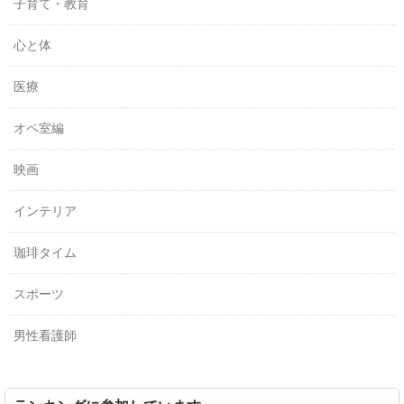
子育て・教育
心と体
医療
オペ室編
映画
インテリア
珈琲タイム
スポーツ
男性看護師