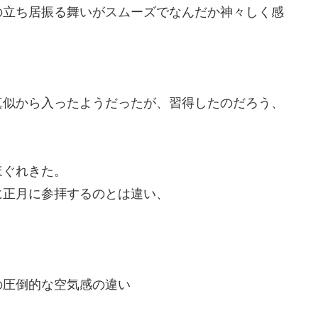
の立ち居振る舞いがスムーズでなんだか神々しく感
真似から入ったようだったが、習得したのだろう、
。
ほぐれきた。
に正月に参拝するのとは違い、
の圧倒的な空気感の違い