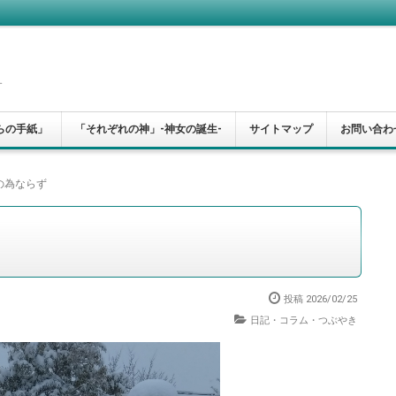
す
らの手紙」
「それぞれの神」-神女の誕生-
サイトマップ
お問い合わ
の為ならず
投稿
2026/02/25
日記・コラム・つぶやき