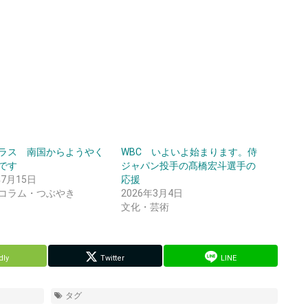
ラス 南国からようやく
WBC いよいよ始まります。侍
です
ジャパン投手の髙橋宏斗選手の
年7月15日
応援
コラム・つぶやき
2026年3月4日
文化・芸術
dly
Twitter
LINE
タグ