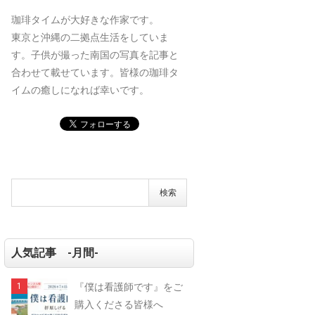
珈琲タイムが大好きな作家です。
東京と沖縄の二拠点生活をしていま
す。子供が撮った南国の写真を記事と
合わせて載せています。皆様の珈琲タ
イムの癒しになれば幸いです。
人気記事 -月間-
『僕は看護師です』をご
購入くださる皆様へ