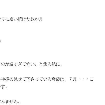
祈りに通い続けた数か月
涯
くのが速すぎて怖い、と焦る私に、
る神様の見せて下さっている奇跡は、７月・・・こ
です。
すみません。