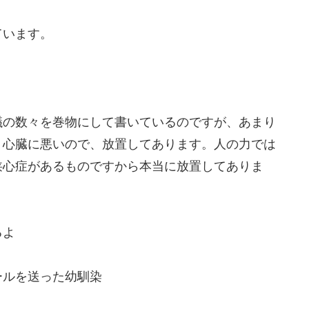
ています。
議の数々を巻物にして書いているのですが、あまり
、心臓に悪いので、放置してあります。人の力では
狭心症があるものですから本当に放置してありま
るよ
ールを送った幼馴染