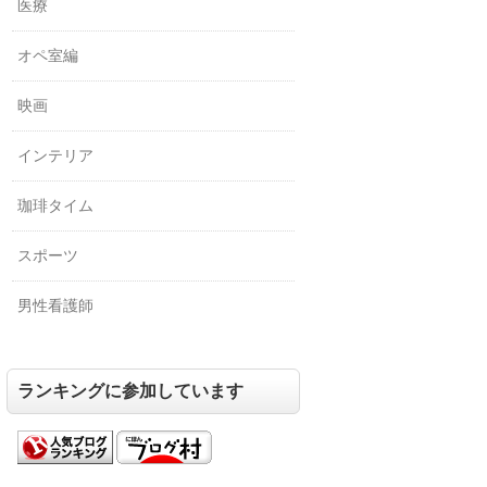
医療
オペ室編
映画
インテリア
珈琲タイム
スポーツ
男性看護師
ランキングに参加しています