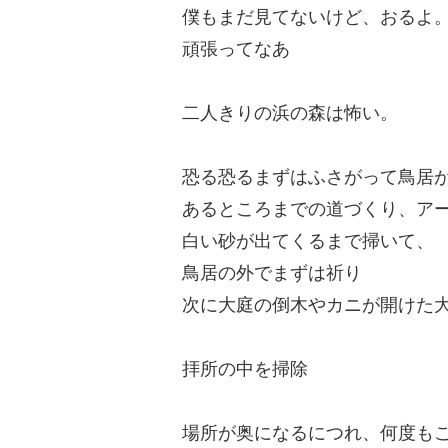
僕もまだ見てないけど、おるよ
頑張ってなあ
二人きりの浜の森は怖い。
恐る恐るまずはふさがって鳥居
あるところまでの道づくり、ア
白い砂が出てくるまで掃いて、
鳥居の外でまずは祈り
次に大庭の倒木やカニが開けた
拝所の中を掃除
場所が奥になるにつれ、何度も