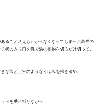
。
があることさえもわからなくなってしまった鳥居の
ーチ状の入り口を鎌で浜の植物を切るだけ切って、
大きな落とし穴のようなくぼみを掃き清め、
こうべを垂れ祈りながら