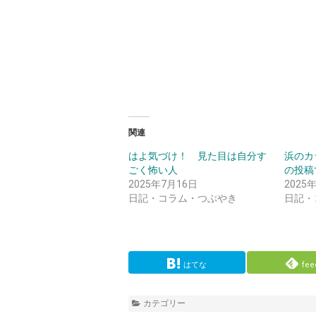
関連
はよ気づけ！ 見た目は自分す
浜のカ
ごく怖い人
の投稿
2025年7月16日
2025
日記・コラム・つぶやき
日記・
はてな
fee
カテゴリー