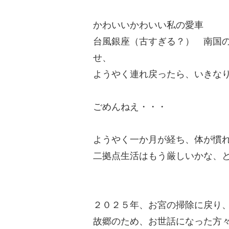
かわいいかわいい私の愛車
台風銀座（古すぎる？） 南国
せ、
ようやく連れ戻ったら、いきな
ごめんねえ・・・
ようやく一か月が経ち、体が慣
二拠点生活はもう厳しいかな、
２０２５年、お宮の掃除に戻り
故郷のため、お世話になった方