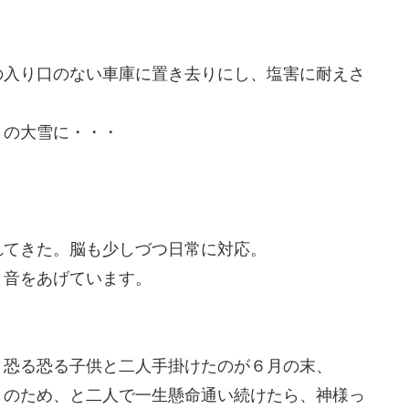
の入り口のない車庫に置き去りにし、塩害に耐えさ
りの大雪に・・・
れてきた。脳も少しづつ日常に対応。
と音をあげています。
、恐る恐る子供と二人手掛けたのが６月の末、
々のため、と二人で一生懸命通い続けたら、神様っ