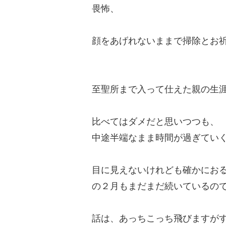
畏怖、
顔をあげれないままで掃除とお
至聖所まで入って仕えた親の生
比べてはダメだと思いつつも、
中途半端なまま時間が過ぎてい
目に見えないけれども確かにお
の２月もまだまだ続いているの
話は、あっちこっち飛びますが