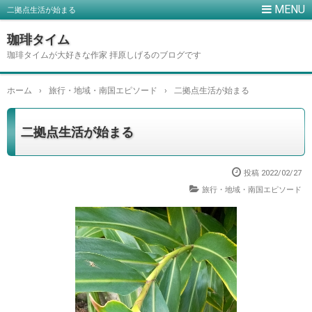
二拠点生活が始まる
珈琲タイム
珈琲タイムが大好きな作家 拝原しげるのブログです
ホーム
›
旅行・地域・南国エピソード
›
二拠点生活が始まる
二拠点生活が始まる
投稿
2022/02/27
旅行・地域・南国エピソード