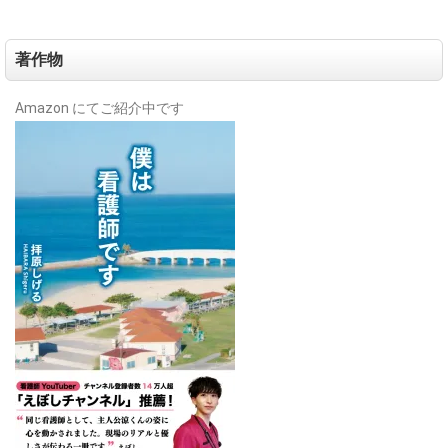
著作物
Amazon にてご紹介中です