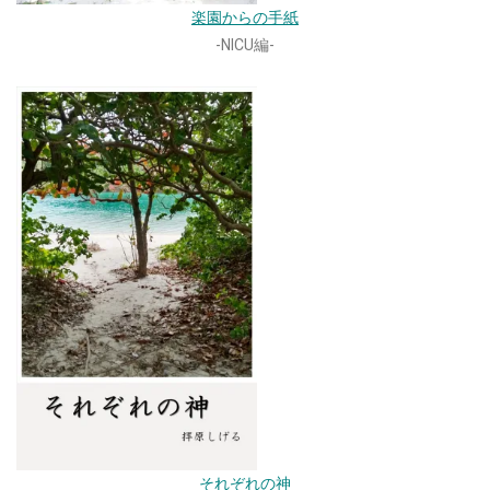
楽園からの手紙
-NICU編-
それぞれの神