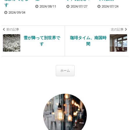
す
2024/08/11
2024/07/27
2024/07/24
2024/09/04
前の記事
次の記事
雪が降って別世界で
珈琲タイム、南国時
す
間
ホーム