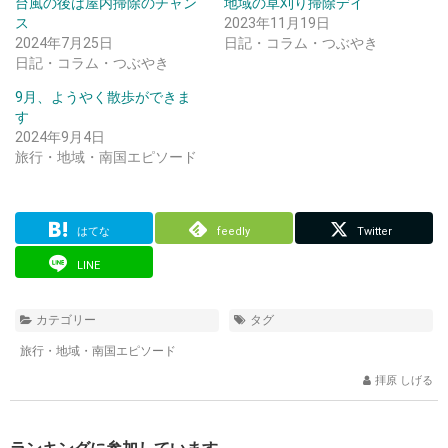
台風の後は屋内掃除のチャン
地域の草刈り掃除デイ
ス
2023年11月19日
2024年7月25日
日記・コラム・つぶやき
日記・コラム・つぶやき
9月、ようやく散歩ができま
す
2024年9月4日
旅行・地域・南国エピソード
はてな
feedly
Twitter
LINE
カテゴリー
タグ
旅行・地域・南国エピソード
拝原 しげる