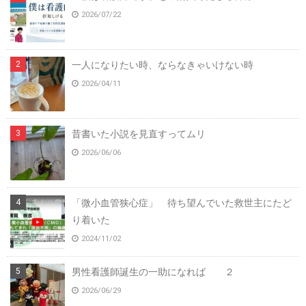
2026/07/22
一人になりたい時、ならなきゃいけない時
2026/04/11
昔書いた小説を見直すってムリ
2026/06/06
「微小血管狭心症」 待ち望んでいた救世主にたど
り着いた
2024/11/02
男性看護師誕生の一助になれば ２
2026/06/29